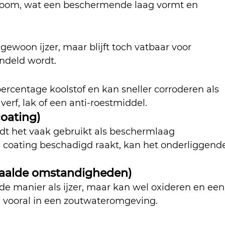
chroom, wat een beschermende laag vormt en 
 gewoon ijzer, maar blijft toch vatbaar voor 
andeld wordt.
ercentage koolstof en kan sneller corroderen als 
erf, lak of een anti-roestmiddel.
coating)
rdt het vaak gebruikt als beschermlaag 
ze coating beschadigd raakt, kan het onderliggend
aalde omstandigheden)
de manier als ijzer, maar kan wel oxideren en een
, vooral in een zoutwateromgeving.