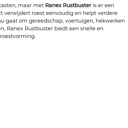
tasten, maar met 
Ranex Rustbuster
 is er een 
ct verwijdert roest eenvoudig en helpt verdere 
 nu gaat om gereedschap, voertuigen, hekwerken 
n, Ranex Rustbuster biedt een snelle en 
roestvorming.