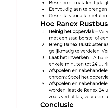
Beschermt metalen tijdelij
Eenvoudig aan te brengen 
Geschikt voor alle metalen zo
Hoe Ranex Rustbus
Reinig het oppervlak
 – Ver
met een staalborstel of ee
Breng Ranex Rustbuster a
gelijkmatig te verdelen. V
Laat het inwerken
 – Afhank
enkele minuten tot 24 uuri
Afspoelen en nabehandele
chroom: Spoel het oppervla
Afspoelen en nabehandelen
worden, laat de Ranex 24 
zoals verf of lak, voor een 
Conclusie