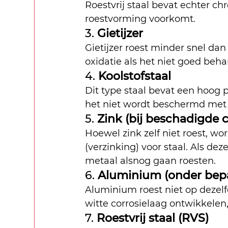
Roestvrij staal bevat echter 
roestvorming voorkomt.
3. 
Gietijzer
Gietijzer roest minder snel dan
oxidatie als het niet goed beh
4. 
Koolstofstaal
Dit type staal bevat een hoog p
het niet wordt beschermd met v
5. 
Zink (bij beschadigde 
Hoewel zink zelf niet roest, wo
(verzinking) voor staal. Als de
metaal alsnog gaan roesten.
6. 
Aluminium (onder bep
Aluminium roest niet op dezelf
witte corrosielaag ontwikkelen
7. 
Roestvrij staal (RVS)