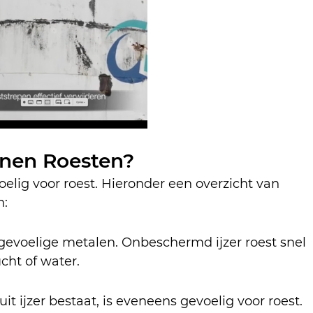
nen Roesten?
oelig voor roest. Hieronder een overzicht van 
n:
tgevoelige metalen. Onbeschermd ijzer roest snel 
ucht of water.
t ijzer bestaat, is eveneens gevoelig voor roest. 