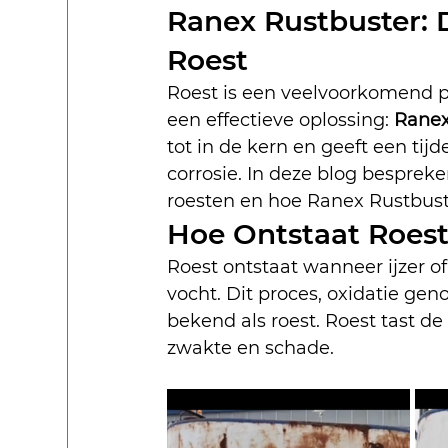
Ranex Rustbuster: 
Roest
Roest is een veelvoorkomend p
een effectieve oplossing: 
Ranex
tot in de kern en geeft een ti
corrosie. In deze blog besprek
roesten en hoe Ranex Rustbust
Hoe Ontstaat Roes
Roest ontstaat wanneer ijzer o
vocht. Dit proces, oxidatie gen
bekend als roest. Roest tast de
zwakte en schade.