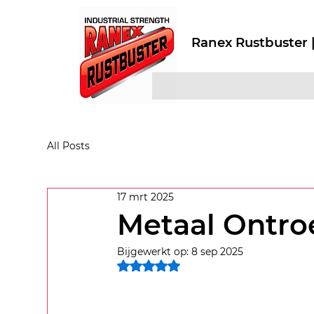
Ranex Rustbuster |
All Posts
17 mrt 2025
Metaal Ontro
Bijgewerkt op:
8 sep 2025
Beoordeeld met NaN uit 5 sterren