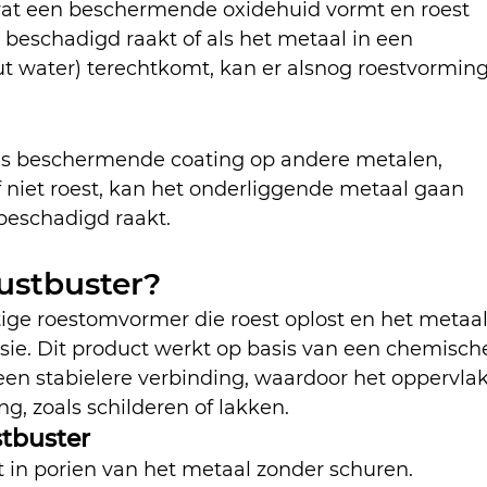
 wat een beschermende oxidehuid vormt en roest 
 beschadigd raakt of als het metaal in een 
t water) terechtkomt, kan er alsnog roestvorming
ls beschermende coating op andere metalen, 
f niet roest, kan het onderliggende metaal gaan 
beschadigd raakt.
ustbuster?
ige roestomvormer die roest oplost en het metaal
sie. Dit product werkt op basis van een chemisch
 een stabielere verbinding, waardoor het oppervlak
ng, zoals schilderen of lakken.
tbuster
t in porien van het metaal zonder schuren.