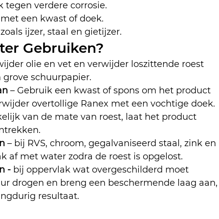
k tegen verdere corrosie.
met een kwast of doek.
als ijzer, staal en gietijzer.
ter Gebruiken?
wijder olie en vet en verwijder loszittende roest 
n grove schuurpapier.
an
 – Gebruik een kwast of spons om het product 
erwijder overtollige Ranex met een vochtige doek.
elijk van de mate van roest, laat het product 
ntrekken.
n
 – bij RVS, chroom, gegalvaniseerd staal, zink en 
k af met water zodra de roest is opgelost.
 - 
bij oppervlak wat overgeschilderd moet 
uur drogen en breng een beschermende laag aan,
langdurig resultaat.