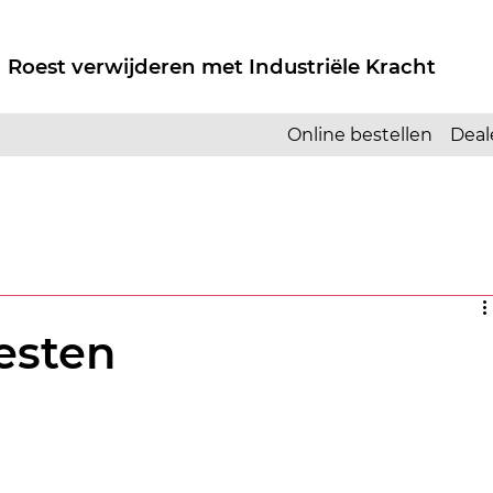
 Roest verwijderen met Industriële Kracht
Online bestellen
Deal
esten
.