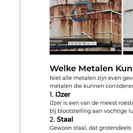
Welke Metalen Kun
Niet alle metalen zijn even gev
metalen die kunnen corrodere
1. 
IJzer
IJzer is een van de meest roes
bij blootstelling aan vochtige l
2. 
Staal
Gewoon staal, dat grotendeels ui