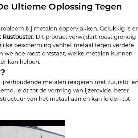
De Ultieme Oplossing Tegen 
robleem bij metalen oppervlakken. Gelukkig is er
 Rustbuster
. Dit product verwijdert roest grondig 
jdelijke bescherming vanhet metaal tegen verdere 
en we hoe roest ontstaat, welke metalen kunnen 
er kan helpen.
t?
f ijzerhoudende metalen reageren met zuurstof en
oemd, leidt tot de vorming van ijzeroxide, beter 
 structuur van het metaal aan en kan leiden tot 