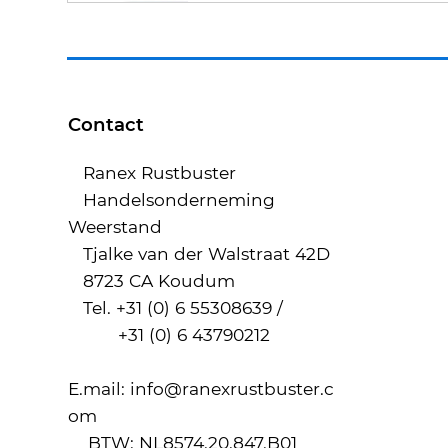
Contact
Ranex Rustbuster
Handelsonderneming
Weerstand
Tjalke van der Walstraat 42D
8723 CA Koudum
Tel. +31 (0) 6 55308639 /
+31 (0) 6 43790212
E.mail:
info@ranexrustbuster.c
om
BTW: NL8574.20.847.B01