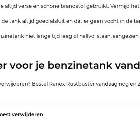
je altijd verse en schone brandstof gebruikt. Vermijd het 
e tank altijd goed afsluit en dat er geen vocht in de t
nzinetank niet lange tijd leeg of halfvol staan, aangezie
er voor je benzinetank van
lig verwijderen? Bestel Ranex Rustbuster vandaag nog en z
roest verwijderen