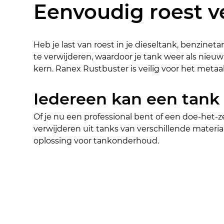
Eenvoudig roest v
Heb je last van roest in je dieseltank, benzine
te verwijderen, waardoor je tank weer als nieuw 
kern. Ranex Rustbuster is veilig voor het metaa
Iedereen kan een tank
Of je nu een professional bent of een doe-het-
verwijderen uit tanks van verschillende materi
oplossing voor tankonderhoud.