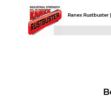
Ranex Rustbuster |
B