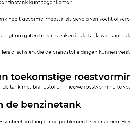
een benzinetank kunt tegenkomen:
tank heeft gevormd, meestal als gevolg van vocht of ver
ringt om gaten te veroorzaken in de tank, wat kan leid
chilfers of schalen, die de brandstofleidingen kunnen v
en toekomstige roestvormi
ul de tank met brandstof om nieuwe roestvorming te vo
n de benzinetank
essentieel om langdurige problemen te voorkomen. Hier 