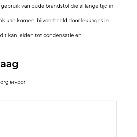
gebruik van oude brandstof die al lange tijd in 
ank kan komen, bijvoorbeeld door lekkages in 
n dit kan leiden tot condensatie en 
daag
org ervoor 