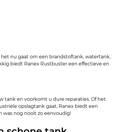
Of het nu gaat om een brandstoftank, watertank, 
ukkig biedt Ranex Rustbuster een effectieve en 
 tank en voorkomt u dure reparaties. Of het 
ustriële opslagtank gaat, Ranex biedt een 
 was nog nooit zo eenvoudig!
n schone tank