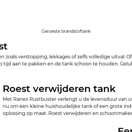
Geroeste brandstoftank
st
n zoals verstopping, lekkages of zelfs volledige uitval. 
t op tijd aan te pakken en de tank schoon te houden. Gel
Roest verwijderen tank
Met Ranex Rustbuster verlengt u de levensduur van uw
nu om een kleine huishoudelijke tank of een grote ind
oplossing op maat. Roest verwijderen en schoonmaken
Ee