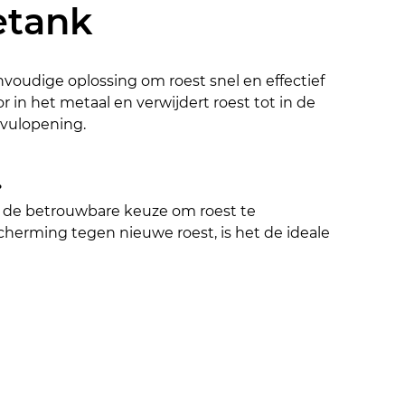
etank
nvoudige oplossing om roest snel en effectief 
 in het metaal en verwijdert roest tot in de 
 vulopening.
.
is de betrouwbare keuze om roest te 
herming tegen nieuwe roest, is het de ideale 