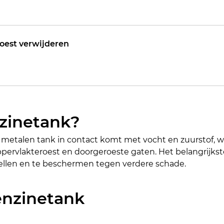
roest verwijderen
nzinetank?
metalen tank in contact komt met vocht en zuurstof, waa
rvlakteroest en doorgeroeste gaten. Het belangrijkste 
tellen en te beschermen tegen verdere schade.
enzinetank