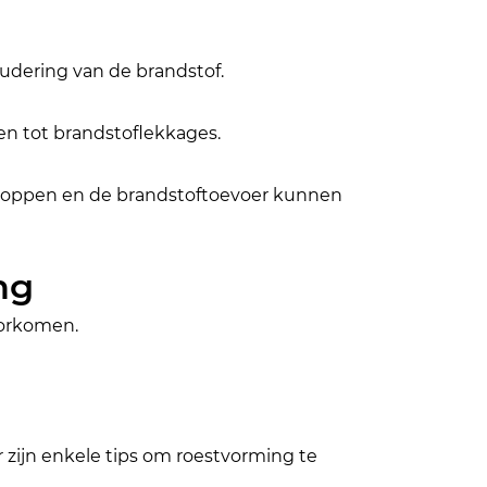
oudering van de brandstof.
en tot brandstoflekkages.
erstoppen en de brandstoftoevoer kunnen 
ng
orkomen. 
zijn enkele tips om roestvorming te 