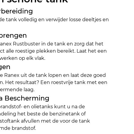
bereiding
e tank volledig en verwijder losse deeltjes en 
brengen
anex Rustbuster in de tank en zorg dat het 
t alle roestige plekken bereikt. Laat het een 
werken op elk vlak.
gen
e Ranex uit de tank lopen en laat deze goed 
. Het resultaat? Een roestvrije tank met een 
ermende laag.
ra Bescherming
randstof- en olietanks kunt u na de 
deling het beste de benzinetank of 
stoftank afvullen met de voor de tank 
mde brandstof.