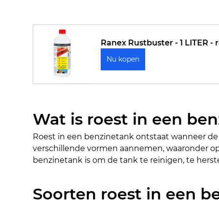
Ranex Rustbuster - 1 LITER - 
Nu kopen
Wat is roest in een be
Roest in een benzinetank ontstaat wanneer de 
verschillende vormen aannemen, waaronder oppe
benzinetank is om de tank te reinigen, te hers
Soorten roest in een b