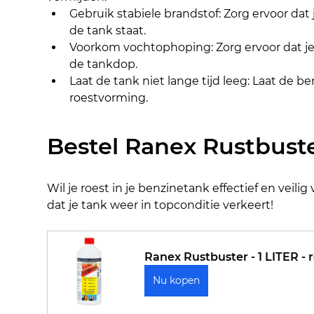
Gebruik stabiele brandstof: Zorg ervoor dat 
de tank staat.
Voorkom vochtophoping: Zorg ervoor dat je d
de tankdop.
Laat de tank niet lange tijd leeg: Laat de be
roestvorming.
Bestel Ranex Rustbust
Wil je roest in je benzinetank effectief en vei
dat je tank weer in topconditie verkeert!
Ranex Rustbuster - 1 LITER - 
Nu kopen