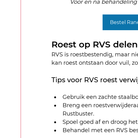
Voor en na behandeling 
Bestel Rane
Roest op RVS delen
RVS is roestbestendig, maar nie
kan roest ontstaan door vuil, z
Tips voor RVS roest verw
Gebruik een zachte staalbo
Breng een roestverwijderaa
Rustbuster.
Spoel goed af en droog het
Behandel met een RVS bes