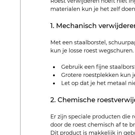
Roest verwijderen hoeft niet in
materialen kun je het zelf doen
1. Mechanisch verwijdere
Met een staalborstel, schuurpa
kun je losse roest wegschuren.
Gebruik een fijne staalbors
Grotere roestplekken kun j
Let op dat je het metaal ni
2. Chemische roestverwij
Er zijn speciale producten die
door de roest chemisch af te b
Dit product is makkelijk in geb