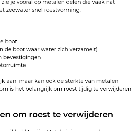
zie je vooral op metalen delen die vaak nat 
t zeewater snel roestvorming.
e boot
in de boot waar water zich verzamelt)
n bevestigingen
torruimte
rlijk aan, maar kan ook de sterkte van metalen 
 is het belangrijk om roest tijdig te verwijderen
n om roest te verwijderen