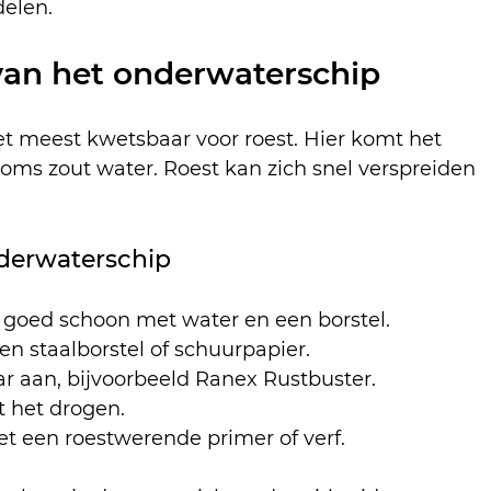
delen.
van het onderwaterschip
t meest kwetsbaar voor roest. Hier komt het 
soms zout water. Roest kan zich snel verspreiden 
derwaterschip
goed schoon met water en een borstel.
en staalborstel of schuurpapier.
r aan, bijvoorbeeld Ranex Rustbuster.
t het drogen.
t een roestwerende primer of verf.