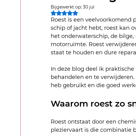
Bijgewerkt op:
30 jul
Beoordeeld met NaN uit 5 sterren
Roest is een veelvoorkomend pr
schip of jacht hebt, roest kan 
het onderwaterschip, de bilge, 
motorruimte. Roest verwijderen
staat te houden en dure repara
In deze blog deel ik praktisch
behandelen en te verwijderen. 
heb gebruikt en die goed werk
Waarom roest zo sne
Roest ontstaat door een chemisc
pleziervaart is die combinatie b