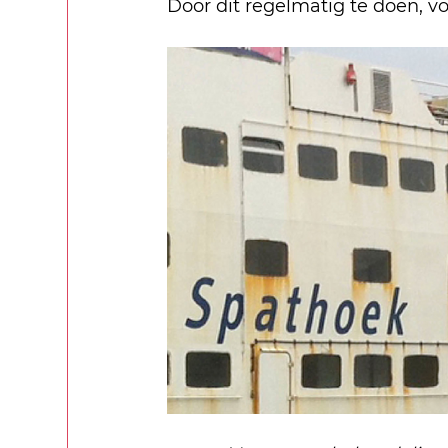
Door dit regelmatig te doen, vo