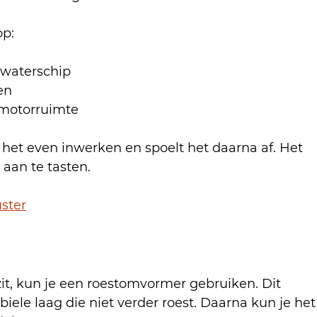
op:
rwaterschip
en
 motorruimte
 het even inwerken en spoelt het daarna af. Het 
 aan te tasten.
ster
 zit, kun je een roestomvormer gebruiken. Dit 
biele laag die niet verder roest. Daarna kun je het