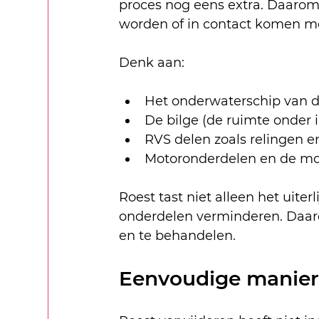
proces nog eens extra. Daarom 
worden of in contact komen me
Denk aan:
Het onderwaterschip van d
De bilge (de ruimte onder 
RVS delen zoals relingen e
Motoronderdelen en de mo
Roest tast niet alleen het uite
onderdelen verminderen. Daarom
en te behandelen.
Eenvoudige maniere