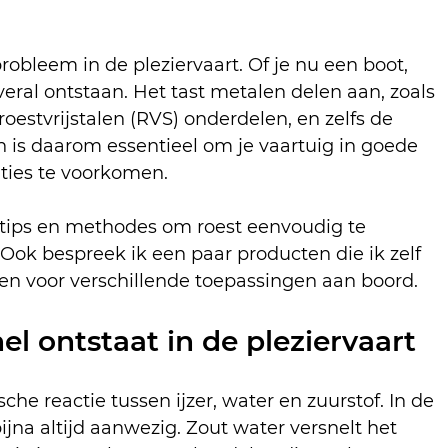
.
obleem in de pleziervaart. Of je nu een boot, 
overal ontstaan. Het tast metalen delen aan, zoals 
roestvrijstalen (RVS) onderdelen, en zelfs de 
 is daarom essentieel om je vaartuig in goede 
ties te voorkomen.
e tips en methodes om roest eenvoudig te 
Ook bespreek ik een paar producten die ik zelf 
en voor verschillende toepassingen aan boord.
l ontstaat in de pleziervaart
he reactie tussen ijzer, water en zuurstof. In de 
ijna altijd aanwezig. Zout water versnelt het 