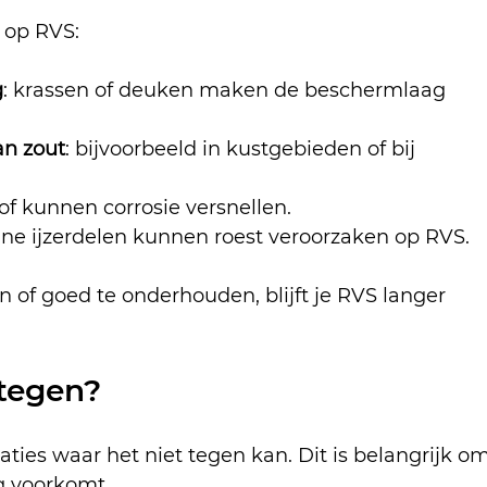
 op RVS:
g
: krassen of deuken maken de beschermlaag 
an zout
: bijvoorbeeld in kustgebieden of bij 
stof kunnen corrosie versnellen.
eine ijzerdelen kunnen roest veroorzaken op RVS.
 of goed te onderhouden, blijft je RVS langer 
tegen?
uaties waar het niet tegen kan. Dit is belangrijk om
g voorkomt.