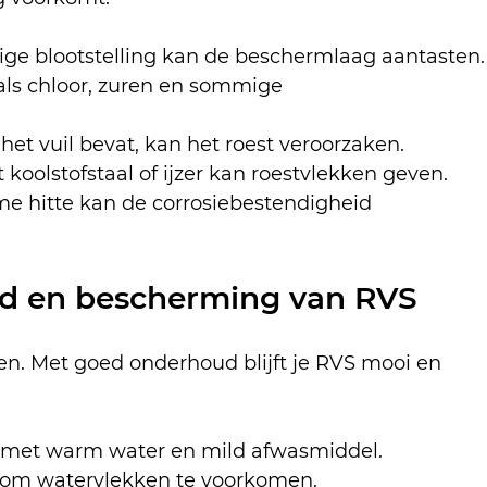
ige blootstelling kan de beschermlaag aantasten.
oals chloor, zuren en sommige 
s het vuil bevat, kan het roest veroorzaken.
 koolstofstaal of ijzer kan roestvlekken geven.
eme hitte kan de corrosiebestendigheid 
ud en bescherming van RVS
n. Met goed onderhoud blijft je RVS mooi en 
 met warm water en mild afwasmiddel.
g om watervlekken te voorkomen.