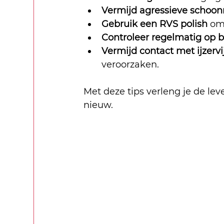
Vermijd agressieve scho
Gebruik een RVS polish
 om
Controleer regelmatig op 
Vermijd contact met ijzervij
veroorzaken.
Met deze tips verleng je de le
nieuw.