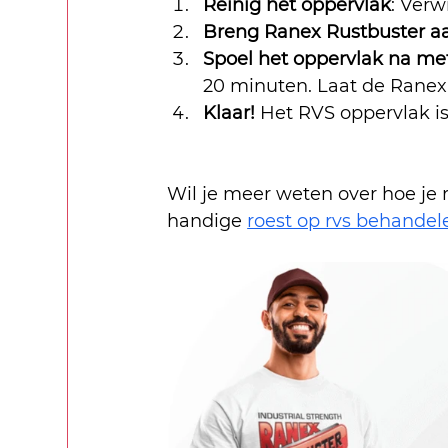
Reinig het oppervlak
: Verw
Breng Ranex Rustbuster a
Spoel het oppervlak na me
20 minuten. Laat de Ranex 
Klaar!
 Het RVS oppervlak i
Wil je meer weten over hoe je
handige 
roest op rvs behandel