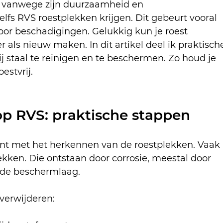
air vanwege zijn duurzaamheid en 
lfs RVS roestplekken krijgen. Dit gebeurt vooral 
or beschadigingen. Gelukkig kun je roest 
als nieuw maken. In dit artikel deel ik praktisch
j staal te reinigen en te beschermen. Zo houd je 
estvrij.
p RVS: praktische stappen
nt met het herkennen van de roestplekken. Vaak 
lekken. Die ontstaan door corrosie, meestal door 
n de beschermlaag.
verwijderen: