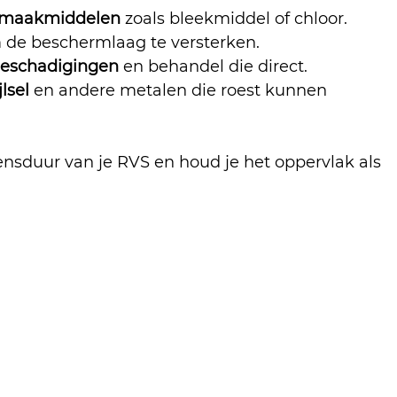
onmaakmiddelen
 zoals bleekmiddel of chloor.
 de beschermlaag te versterken.
beschadigingen
 en behandel die direct.
lsel
 en andere metalen die roest kunnen 
vensduur van je RVS en houd je het oppervlak als 