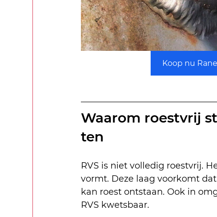
Koop nu Ranex
Waarom roestvrij st
ten
RVS is niet volledig roestvrij
vormt. Deze laag voorkomt dat i
kan roest ontstaan. Ook in omg
RVS kwetsbaar.