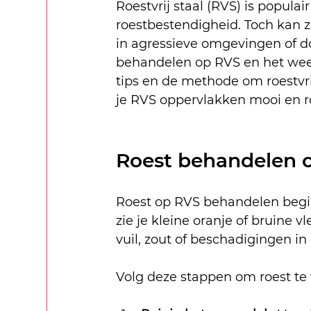
Roestvrij staal (RVS) is popul
roestbestendigheid. Toch kan ze
in agressieve omgevingen of do
behandelen op RVS en het weer 
tips en de methode om roestvri
je RVS oppervlakken mooi en ro
Roest behandelen o
Roest op RVS behandelen begi
zie je kleine oranje of bruine v
vuil, zout of beschadigingen i
Volg deze stappen om roest te 