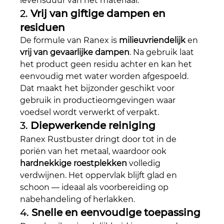
levensduur van het materiaal.
2. 
Vrij van giftige dampen en 
residuen
De formule van Ranex is 
milieuvriendelijk
 en 
vrij van gevaarlijke dampen
. Na gebruik laat 
het product geen residu achter en kan het 
eenvoudig met water worden afgespoeld. 
Dat maakt het bijzonder geschikt voor 
gebruik in productieomgevingen waar 
voedsel wordt verwerkt of verpakt.
3. 
Diepwerkende reiniging
Ranex Rustbuster dringt door tot in de 
poriën van het metaal, waardoor ook 
hardnekkige roestplekken
 volledig 
verdwijnen. Het oppervlak blijft glad en 
schoon — ideaal als voorbereiding op 
nabehandeling of herlakken.
4. 
Snelle en eenvoudige toepassing