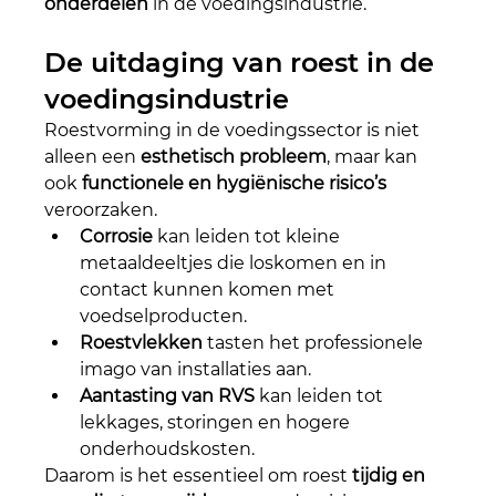
onderdelen
 in de voedingsindustrie.
De uitdaging van roest in de 
voedingsindustrie
Roestvorming in de voedingssector is niet 
alleen een 
esthetisch probleem
, maar kan 
ook 
functionele en hygiënische risico’s
veroorzaken.
Corrosie
 kan leiden tot kleine 
metaaldeeltjes die loskomen en in 
contact kunnen komen met 
voedselproducten.
Roestvlekken
 tasten het professionele 
imago van installaties aan.
Aantasting van RVS
 kan leiden tot 
lekkages, storingen en hogere 
onderhoudskosten.
Daarom is het essentieel om roest 
tijdig en 