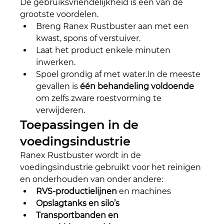
De gebruiksvriendelijkheid is een van de 
grootste voordelen.
Breng Ranex Rustbuster aan met een 
kwast, spons of verstuiver.
Laat het product enkele minuten 
inwerken.
Spoel grondig af met 
water.In
 de meeste 
gevallen is 
één behandeling voldoende
om zelfs zware roestvorming te 
verwijderen.
Toepassingen in de 
voedingsindustrie
Ranex Rustbuster wordt in de 
voedingsindustrie gebruikt voor het reinigen 
en onderhouden van onder andere:
RVS-productielijnen
 en machines
Opslagtanks en silo’s
Transportbanden en 